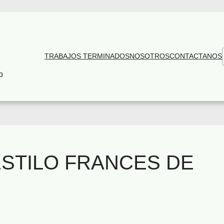
TRABAJOS TERMINADOS
NOSOTROS
CONTACTANOS
o
ESTILO FRANCES DE