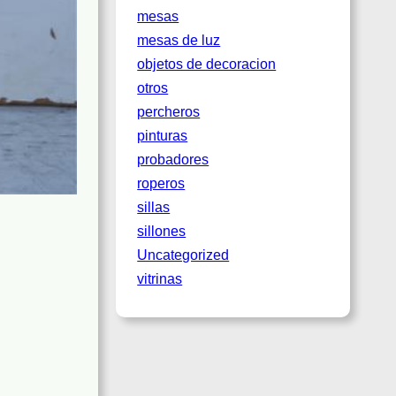
mesas
mesas de luz
objetos de decoracion
otros
percheros
pinturas
probadores
roperos
sillas
sillones
Uncategorized
vitrinas