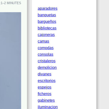
:
1–2 MINUTES
aparadores
banquetas
bargueños
bibliotecas
cajoneras
camas
comodas
consolas
cristaleros
demolicion
divanes
escritorios
espejos
ficheros
gabinetes
iluminacion