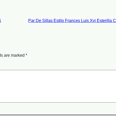
S
Par De Sillas Estilo Frances Luis Xvi Esterilla
lds are marked
*