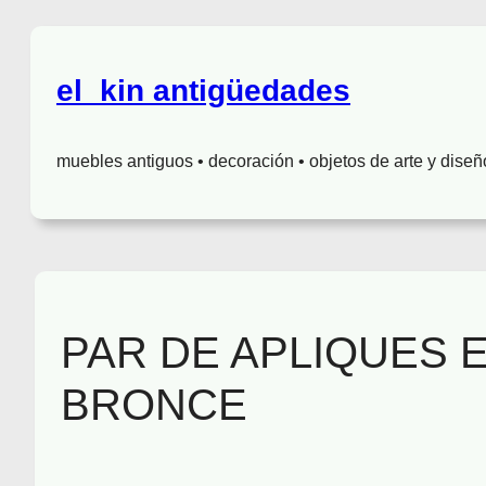
el_kin antigüedades
muebles antiguos • decoración • objetos de arte y diseñ
PAR DE APLIQUES 
BRONCE