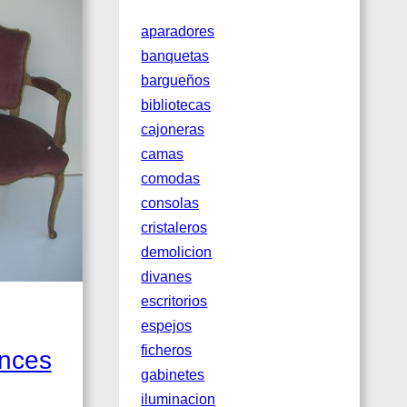
aparadores
banquetas
bargueños
bibliotecas
cajoneras
camas
comodas
consolas
cristaleros
demolicion
divanes
escritorios
espejos
ficheros
ances
gabinetes
iluminacion