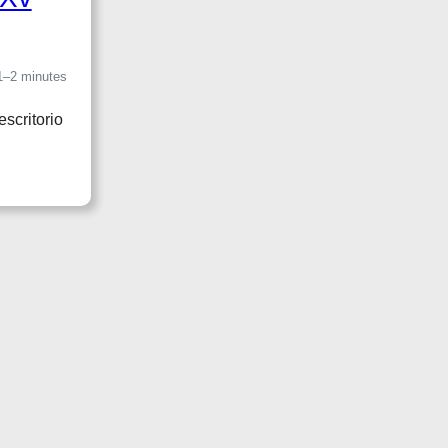
1–2 minutes
escritorio