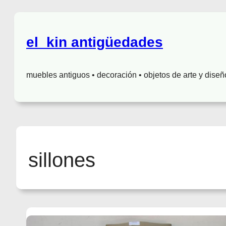
el_kin antigüedades
muebles antiguos • decoración • objetos de arte y diseñ
sillones