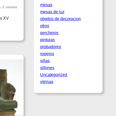
mesas
1–2 minutes
mesas de luz
is XV
objetos de decoracion
otros
percheros
pinturas
probadores
roperos
sillas
sillones
Uncategorized
vitrinas