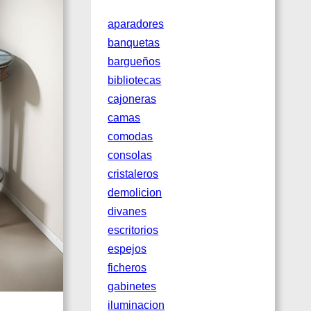
aparadores
banquetas
bargueños
bibliotecas
cajoneras
camas
comodas
consolas
cristaleros
demolicion
divanes
escritorios
espejos
ficheros
gabinetes
iluminacion