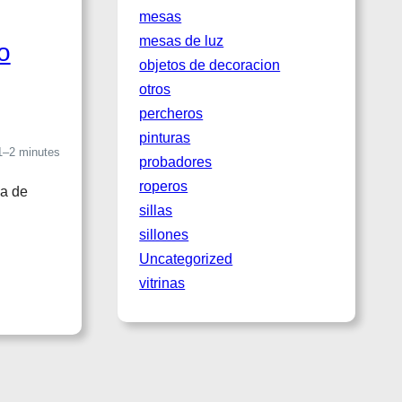
mesas
mesas de luz
o
objetos de decoracion
otros
percheros
pinturas
1–2 minutes
probadores
roperos
pa de
sillas
sillones
Uncategorized
vitrinas