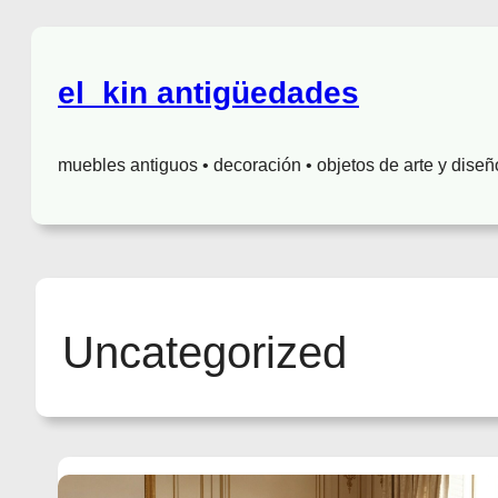
el_kin antigüedades
muebles antiguos • decoración • objetos de arte y diseñ
Uncategorized