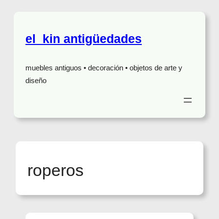
el_kin antigüedades
muebles antiguos • decoración • objetos de arte y
diseño
roperos