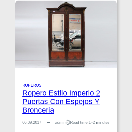
ROPEROS
Ropero Estilo Imperio 2
Puertas Con Espejos Y
Bronceria
⏱︎
06.09.2017
admin
Read time:
1–2 minutes