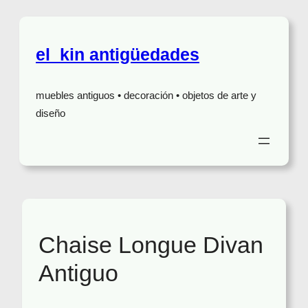
el_kin antigüedades
muebles antiguos • decoración • objetos de arte y
diseño
Chaise Longue Divan
Antiguo