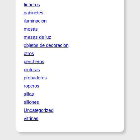
ficheros
gabinetes
iluminacion
mesas
mesas de luz
objetos de decoracion
otros
percheros
pinturas
probadores
roperos
sillas
sillones
Uncategorized
vitrinas