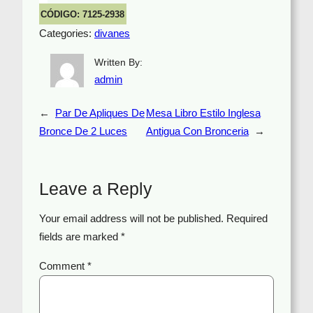
CÓDIGO: 7125-2938
Categories:
divanes
Written By:
admin
←
Par De Apliques De
Mesa Libro Estilo Inglesa
Bronce De 2 Luces
Antigua Con Bronceria
→
Leave a Reply
Your email address will not be published.
Required
fields are marked
*
Comment
*