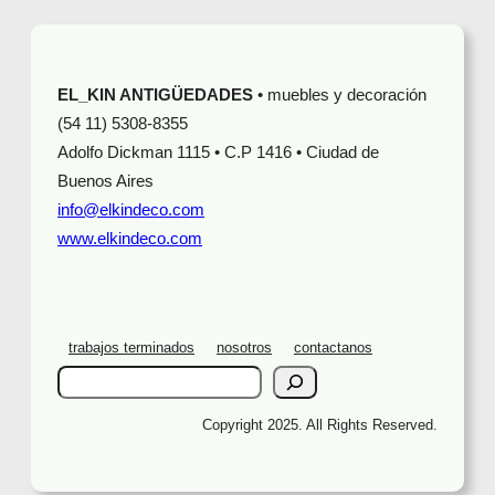
EL_KIN ANTIGÜEDADES
• muebles y decoración
(54 11) 5308-8355
Adolfo Dickman 1115 • C.P 1416 • Ciudad de
Buenos Aires
info@elkindeco.com
www.elkindeco.com
trabajos terminados
nosotros
contactanos
S
e
a
Copyright 2025. All Rights Reserved.
r
c