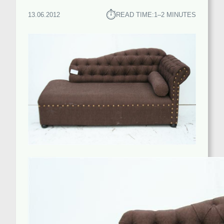
⏱︎
13.06.2012
READ TIME:
1–2 MINUTES