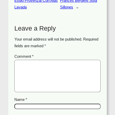
Estilo Provenzal Con Alas
Frances Bergere Sofa
Lavada
Sillones
→
Leave a Reply
Your email address will not be published.
Required
fields are marked
*
Comment
*
Name
*