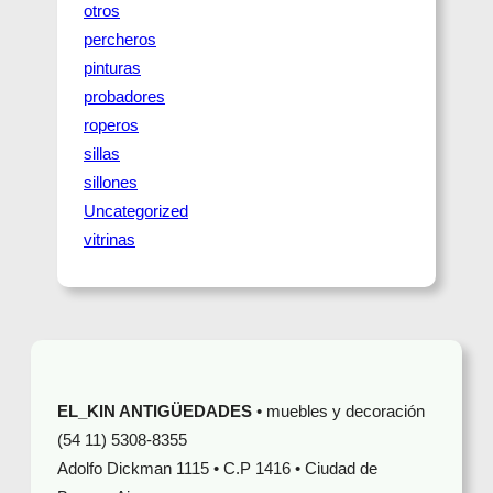
otros
percheros
pinturas
probadores
roperos
sillas
sillones
Uncategorized
vitrinas
EL_KIN ANTIGÜEDADES
• muebles y decoración
(54 11) 5308-8355
Adolfo Dickman 1115 • C.P 1416 • Ciudad de