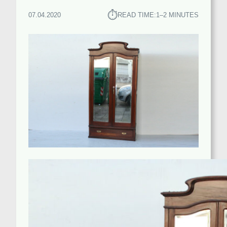
⏱︎
07.04.2020
READ TIME:
1–2 MINUTES