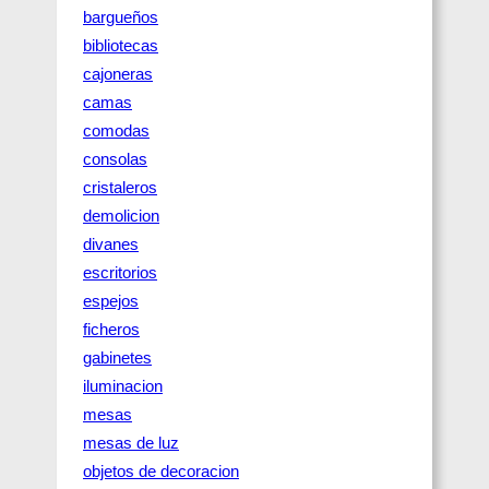
bargueños
bibliotecas
cajoneras
camas
comodas
consolas
cristaleros
demolicion
divanes
escritorios
espejos
ficheros
gabinetes
iluminacion
mesas
mesas de luz
objetos de decoracion