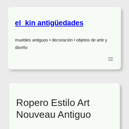
el_kin antigüedades
muebles antiguos • decoración • objetos de arte y
diseño
Ropero Estilo Art
Nouveau Antiguo