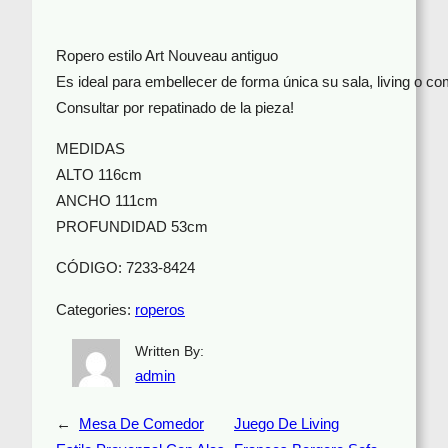
Ropero estilo Art Nouveau antiguo
Es ideal para embellecer de forma única su sala, living o c
Consultar por repatinado de la pieza!
MEDIDAS
ALTO 116cm
ANCHO 111cm
PROFUNDIDAD 53cm
CÓDIGO: 7233-8424
Categories:
roperos
Written By:
admin
←
Mesa De Comedor
Juego De Living