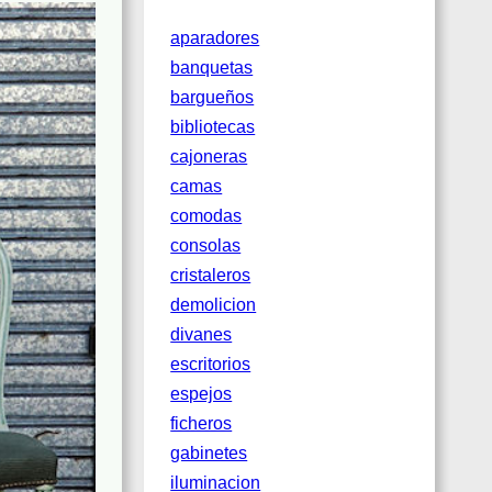
aparadores
banquetas
bargueños
bibliotecas
cajoneras
camas
comodas
consolas
cristaleros
demolicion
divanes
escritorios
espejos
ficheros
gabinetes
iluminacion