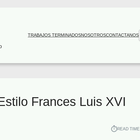
TRABAJOS TERMINADOS
NOSOTROS
CONTACTANOS
o
Estilo Frances Luis XVI
⏱︎
READ TIME