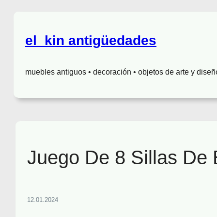
el_kin antigüedades
muebles antiguos • decoración • objetos de arte y diseñ
Juego De 8 Sillas De 
12.01.2024