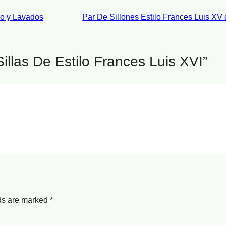
vo y Lavados
Par De Sillones Estilo Frances Luis XV 
llas De Estilo Frances Luis XVI”
lds are marked
*