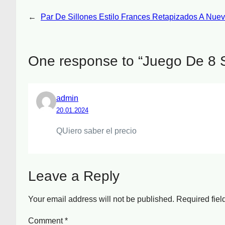
←
Par De Sillones Estilo Frances Retapizados A Nue
One response to “Juego De 8 Si
admin
20.01.2024
QUiero saber el precio
Leave a Reply
Your email address will not be published.
Required fie
Comment
*