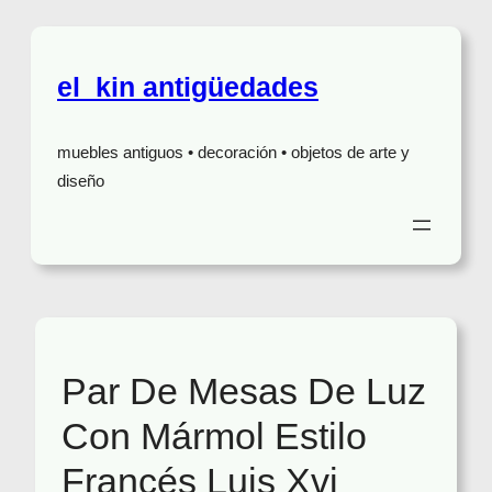
el_kin antigüedades
muebles antiguos • decoración • objetos de arte y
diseño
Par De Mesas De Luz
Con Mármol Estilo
Francés Luis Xvi