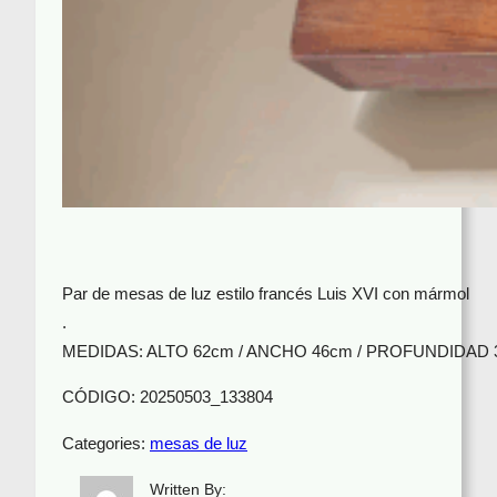
Par de mesas de luz estilo francés Luis XVI con mármol
.
MEDIDAS: ALTO 62cm / ANCHO 46cm / PROFUNDIDAD 
CÓDIGO: 20250503_133804
Categories:
mesas de luz
Written By: