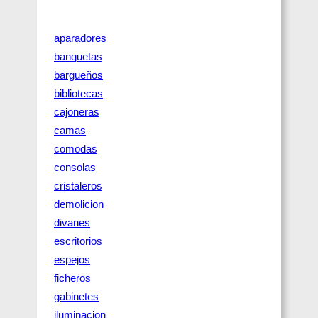
aparadores
banquetas
bargueños
bibliotecas
cajoneras
camas
comodas
consolas
cristaleros
demolicion
divanes
escritorios
espejos
ficheros
gabinetes
iluminacion